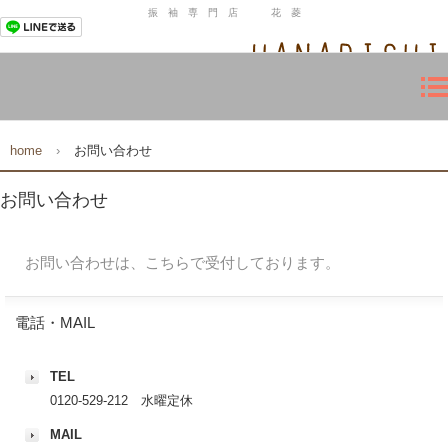
振 袖 専 門 店 花 菱
〒471-0076 豊田市久保町3-27-5 ☎0120-529-212
home
›
お問い合わせ
お問い合わせ
お問い合わせは、こちらで受付しております。
電話・MAIL
TEL
0120-529-212 水曜定休
MAIL