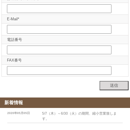
E-Mail*
電話番号
FAX番号
新着情報
2020年05月05日
5/7（木）～6/30（火）の期間、縮小営業致しま
す。